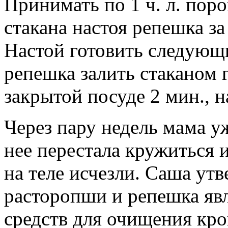
Принимать по 1 ч. л. пор
стакана настоя репешка за
Настой готовить следующи
репешка залить стаканом г
закрытой посуде 2 мин., н
Через пару недель мама у
нее перестала кружиться и
на теле исчезли. Саша утв
расторопши и репешка яв
средств для очищения кр