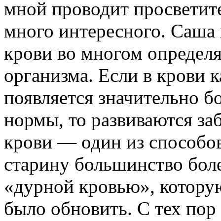
мной про­водит просветит
много интересного. Саша г
крови во многом определя
организма. Если в крови
появляет­ся значительно 
нормы, то развиваются за
крови — один из способов
старину большинство бол
«дурной кровью», которую
было обновить. С тех пор