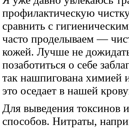
профилактическую чистку
сравнить с гигиеническим
часто проделываем — чист
кожей. Лучше не дожидатьс
позаботиться о себе забла
так нашпигована химией и
это оседает в нашей кров
Для выведения токсинов и
способов. Нитраты, напри