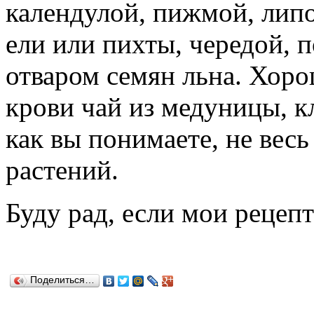
календулой, пижмой, лип
ели или пихты, чередой, 
отваром семян льна. Хоро
крови чай из медуницы, кл
как вы понимаете, не вес
растений.
Буду рад, если мои рецеп
Поделиться…