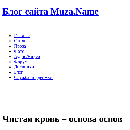
Блог сайта Muza.Name
Главная
Стихи
Проза
Фото
Аудио/Видео
Форум
Дневники
Блог
Служба поддержки
Чистая кровь – основа основ