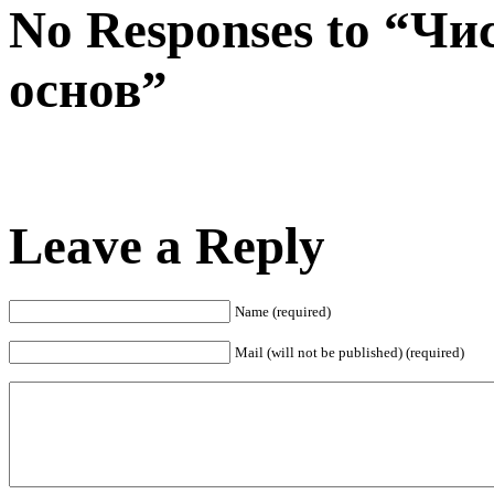
No Responses to “Чи
основ”
Leave a Reply
Name (required)
Mail (will not be published) (required)