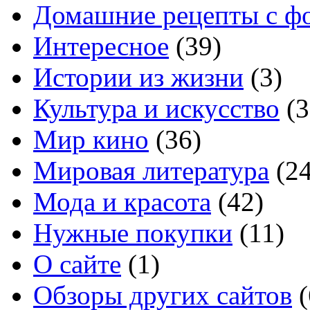
Домашние рецепты с ф
Интересное
(39)
Истории из жизни
(3)
Культура и искусство
(3
Мир кино
(36)
Мировая литература
(24
Мода и красота
(42)
Нужные покупки
(11)
О сайте
(1)
Обзоры других сайтов
(