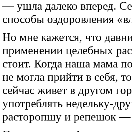
— ушла далеко вперед. С
способы оздоровления «в
Но мне кажется, что давни
применении целеб­ных рас
стоит. Когда наша мама п
не могла прийти в себя, т
сейчас живет в другом гор
употреблять недельку-др
расторопшу и репешок — 