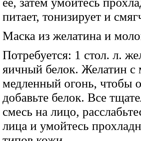
ее, затем умойтесь прохла
питает, тонизирует и смяг
Маска из желатина и моло
Потребуется: 1 стол. л. жел
яичный белок. Желатин с 
медленный огонь, чтобы о
добавьте белок. Все тщат
смесь на лицо, расслабьте
лица и умойтесь прохладн
типов кожи.