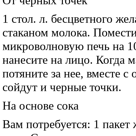
От черных точек
1 стол. л. бесцветного же
стаканом молока. Помест
микроволновую печь на 1
нанесите на лицо. Когда 
потяните за нее, вместе с
сойдут и черные точки.
На основе сока
Вам потребуется: 1 пакет 