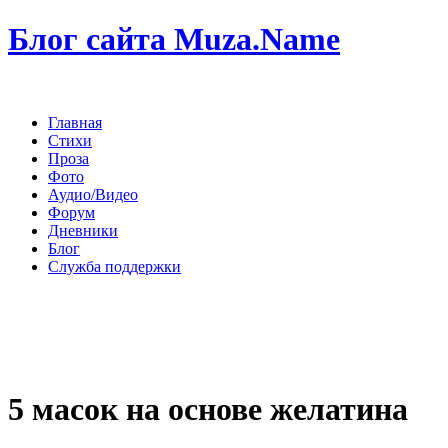
Блог сайта Muza.Name
Главная
Стихи
Проза
Фото
Аудио/Видео
Форум
Дневники
Блог
Служба поддержки
5 масок на основе желатина