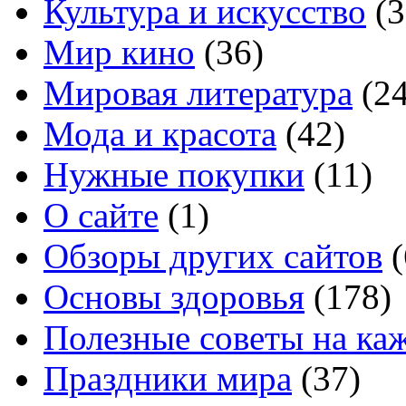
Культура и искусство
(3
Мир кино
(36)
Мировая литература
(24
Мода и красота
(42)
Нужные покупки
(11)
О сайте
(1)
Обзоры других сайтов
(
Основы здоровья
(178)
Полезные советы на ка
Праздники мира
(37)