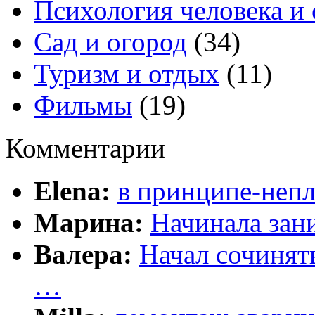
Психология человека и
Сад и огород
(34)
Туризм и отдых
(11)
Фильмы
(19)
Комментарии
Elena:
в принципе-непл
Марина:
Начинала зани
Валера:
Начал сочинят
…