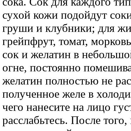
сока. Cок для каждого ти
сухой кожи подойдут соки
груши и клубники; для ж
грейпфрут, томат, морков
сок и желатин в небольшо
огне, постоянно помешивая
желатин полностью не рас
полученное желе в холоди
чего нанесите на лицо гус
расслабьтесь. После того,