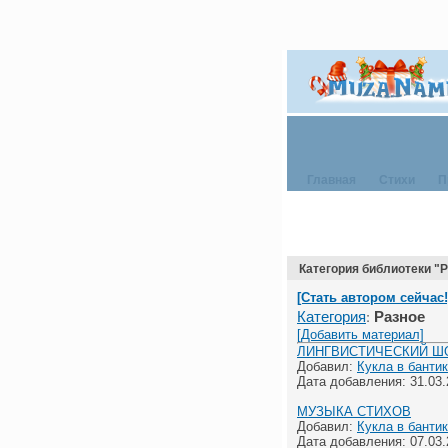
Главная
Стихи
П
Категория библиотеки "
[Стать автором сейчас!
Разное
Категория
:
[Добавить материал]
ЛИНГВИСТИЧЕСКИЙ Ш
Добавил:
Кукла в банти
Дата добавления: 31.03.2
МУЗЫКА СТИХОВ
Добавил:
Кукла в банти
Дата добавления: 07.03.2