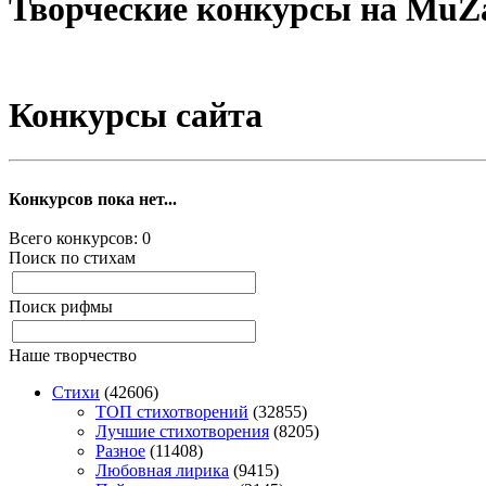
Творческие конкурсы на Mu
Конкурсы сайта
Конкурсов пока нет...
Всего конкурсов: 0
Поиск по стихам
Поиск рифмы
Наше творчество
Стихи
(42606)
TOП стихотворений
(32855)
Лучшие стихотворения
(8205)
Разное
(11408)
Любовная лирика
(9415)