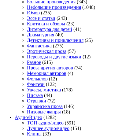
Большие произведения
(343)
Небольшие произведения
(1048)
Юмор
(235)
Эссе и статьи
(243)
Критика и обзоры
(23)
Литература для детей
(41)
Драматургия
(40)
Детективы и приключения
(25)
Фантастика
(275)
Эротическая проза
(57)
Переводы и другие языки
(12)
Разное
(615)
Проза других авторов
(74)
Мемориал авторов
(4)
Фольклор
(12)
Фэнтези
(122)
Ужасы, мистика
(178)
Письма
(44)
Отрывки
(72)
Українська проза
(146)
Низовые жанры
(18)
Аудио/Видео
(1282)
TOП аудио/видео
(591)
Лучшее аудио/видео
(151)
Клипы
(33)