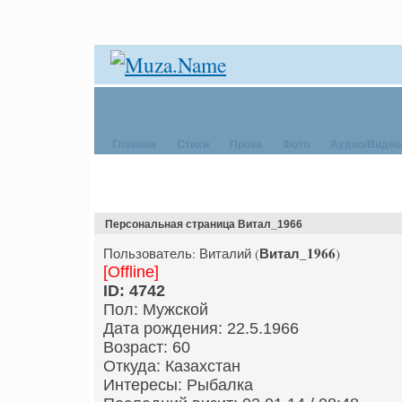
Главная
Стихи
Проза
Фото
Аудио/Видео
Персональная страница Витал_1966
Витал_1966
Пользователь: Виталий (
)
[Offline]
ID: 4742
Пол: Мужской
Дата рождения: 22.5.1966
Возраст: 60
Откуда: Казахстан
Интересы: Рыбалка