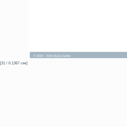
© 2008 - 2026 MuZa.NaMe
[31 / 0.1367 сек]