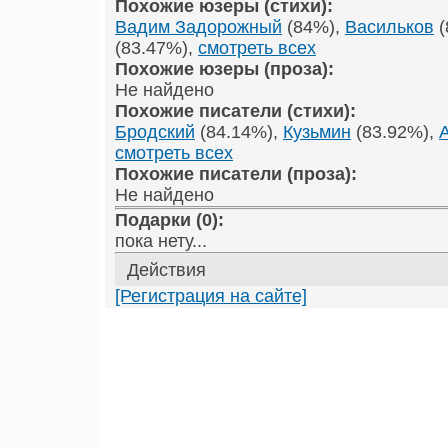
Похожие юзеры (стихи):
Вадим Задорожный
(84%),
Васильков
(
(83.47%),
смотреть всех
Похожие юзеры (проза):
Не найдено
Похожие писатели (стихи):
Бродский
(84.14%),
Кузьмин
(83.92%),
смотреть всех
Похожие писатели (проза):
Не найдено
Подарки (0):
пока нету...
Действия
[Регистрация на сайте]