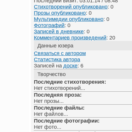
Последний визит: 03.01.14 / 08:48
Стихотворений опубликовано
: 0
Прозы опубликовано
: 0
Мультимедии опубликовано
: 0
Фотографий
: 0
Записей в дневнике
: 0
Комментариев произведений
: 20
Данные юзера
Связаться с автором
Статистика автора
Записей на
доске
: 6
Творчество
Последние стихотворения:
Нет стихотворений...
Последняя проза:
Нет прозы...
Последние файлы:
Нет файлов...
Последние фотографии:
Нет фото...