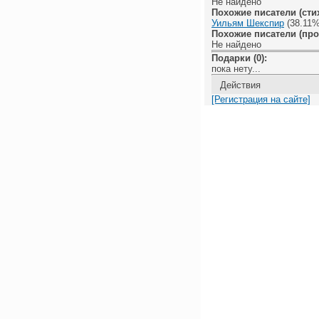
Не найдено
Похожие писатели (стих
Уильям Шекспир
(38.11%
Похожие писатели (про
Не найдено
Подарки (0):
пока нету...
Действия
[Регистрация на сайте]