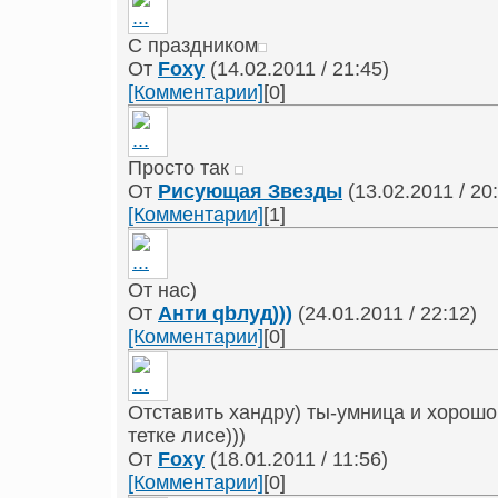
С праздником
От
Foxy
(14.02.2011 / 21:45)
[Комментарии]
[0]
Просто так
От
Рисующая Звезды
(13.02.2011 / 20
[Комментарии]
[1]
От нас)
От
Анти qbлуд)))
(24.01.2011 / 22:12)
[Комментарии]
[0]
Отставить хандру) ты-умница и хорошо
тетке лисе)))
От
Foxy
(18.01.2011 / 11:56)
[Комментарии]
[0]