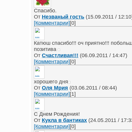
Спасибо.
От
Незваный гость
(15.09.2011 / 12:10
[Комментарии]
[0]
Катюш спасибо!!! оч приятно!!! поболь
позитива
От
Счастливая!!!
(06.09.2011 / 14:47)
[Комментарии]
[0]
хорошего дня
От
Оля Мрия
(03.06.2011 / 08:44)
[Комментарии]
[1]
С Днем Рождения!
От
Кукла в бантиках
(24.05.2011 / 17:3
[Комментарии]
[0]