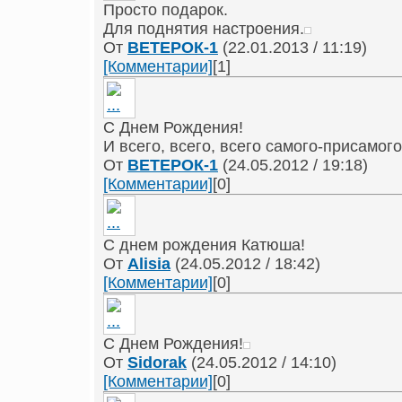
Просто подарок.
Для поднятия настроения.
От
ВЕТЕРОК-1
(22.01.2013 / 11:19)
[Комментарии]
[1]
С Днем Рождения!
И всего, всего, всего самого-присамого
От
ВЕТЕРОК-1
(24.05.2012 / 19:18)
[Комментарии]
[0]
С днем рождения Катюша!
От
Alisia
(24.05.2012 / 18:42)
[Комментарии]
[0]
С Днем Рождения!
От
Sidorak
(24.05.2012 / 14:10)
[Комментарии]
[0]