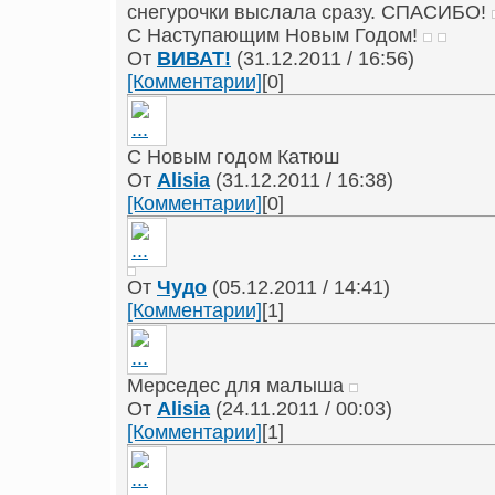
снегурочки выслала сразу. СПАСИБО!
С Наступающим Новым Годом!
От
ВИВАТ!
(31.12.2011 / 16:56)
[Комментарии]
[0]
С Новым годом Катюш
От
Alisia
(31.12.2011 / 16:38)
[Комментарии]
[0]
От
Чудо
(05.12.2011 / 14:41)
[Комментарии]
[1]
Мерседес для малыша
От
Alisia
(24.11.2011 / 00:03)
[Комментарии]
[1]