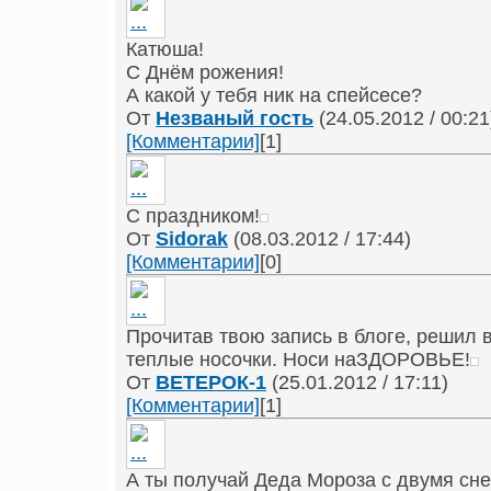
Катюша!
С Днём рожения!
А какой у тебя ник на спейсесе?
От
Незваный гость
(24.05.2012 / 00:21
[Комментарии]
[1]
С праздником!
От
Sidorak
(08.03.2012 / 17:44)
[Комментарии]
[0]
Прочитав твою запись в блоге, решил 
теплые носочки. Носи наЗДОРОВЬЕ!
От
ВЕТЕРОК-1
(25.01.2012 / 17:11)
[Комментарии]
[1]
А ты получай Деда Мороза с двумя сне