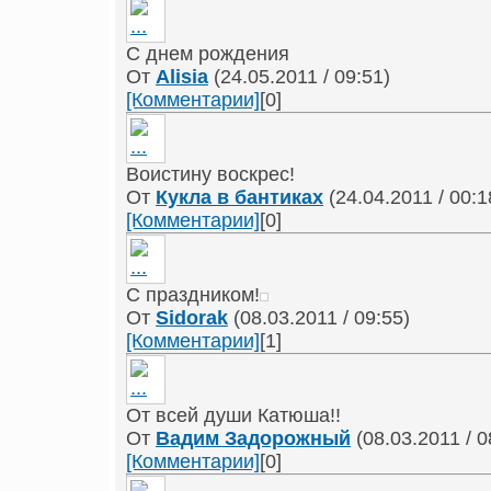
С днем рождения
От
Alisia
(24.05.2011 / 09:51)
[Комментарии]
[0]
Воистину воскрес!
От
Кукла в бантиках
(24.04.2011 / 00:1
[Комментарии]
[0]
С праздником!
От
Sidorak
(08.03.2011 / 09:55)
[Комментарии]
[1]
От всей души Катюша!!
От
Вадим Задорожный
(08.03.2011 / 0
[Комментарии]
[0]