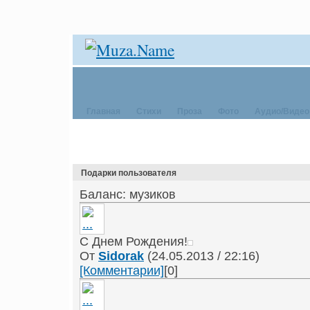
Главная
Стихи
Проза
Фото
Аудио/Видео
Подарки пользователя
Баланс:
музиков
С Днем Рождения!
От
Sidorak
(24.05.2013 / 22:16)
[Комментарии]
[0]