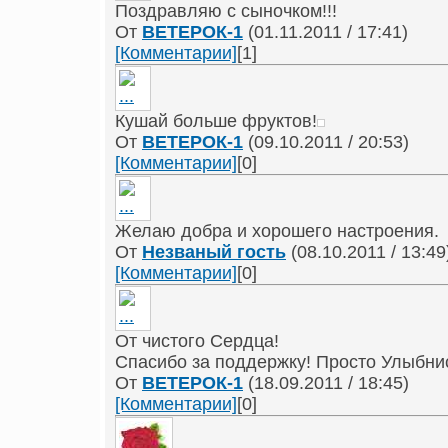
Поздравляю с сыночком!!!
От
ВЕТЕРОК-1
(01.11.2011 / 17:41)
[Комментарии]
[1]
Кушай больше фруктов!
От
ВЕТЕРОК-1
(09.10.2011 / 20:53)
[Комментарии]
[0]
Желаю добра и хорошего настроения.
От
Незваный гость
(08.10.2011 / 13:49
[Комментарии]
[0]
От чистого Сердца!
Спасибо за поддержку! Просто Улыбни
От
ВЕТЕРОК-1
(18.09.2011 / 18:45)
[Комментарии]
[0]