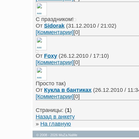
С праздником!
От
Sidorak
(31.12.2010 / 21:02)
[Комментарии]
[0]
От
Foxy
(26.12.2010 / 17:10)
[Комментарии]
[0]
Просто так)
От
Кукла в бантиках
(26.12.2010 / 11:3
[Комментарии]
[0]
Страницы: (
1
)
Назад в анкету
»
На главную
© 2008 - 2026 MuZa.NaMe