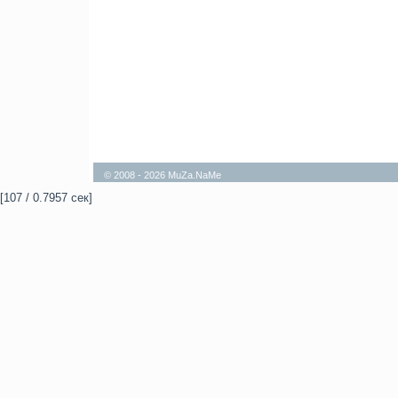
© 2008 - 2026 MuZa.NaMe
[107 / 0.7957 сек]