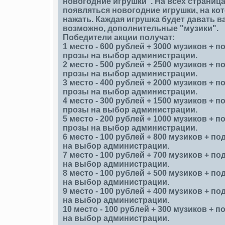
новогодние игрушки". На всех страница
появляться новогодние игрушки, на к
нажать. Каждая игрушка будет давать ва
возможно, дополнительные "музики".
Победители акции получат:
1 место - 600 рублей + 3000 музиков + п
прозы на выбор администрации.
2 место - 500 рублей + 2500 музиков + п
прозы на выбор администрации.
3 место - 400 рублей + 2000 музиков + п
прозы на выбор администрации.
4 место - 300 рублей + 1500 музиков + п
прозы на выбор администрации.
5 место - 200 рублей + 1000 музиков + п
прозы на выбор администрации.
6 место - 100 рублей + 800 музиков + п
на выбор администрации.
7 место - 100 рублей + 700 музиков + п
на выбор администрации.
8 место - 100 рублей + 500 музиков + п
на выбор администрации.
9 место - 100 рублей + 400 музиков + п
на выбор администрации.
10 место - 100 рублей + 300 музиков + 
на выбор администрации.