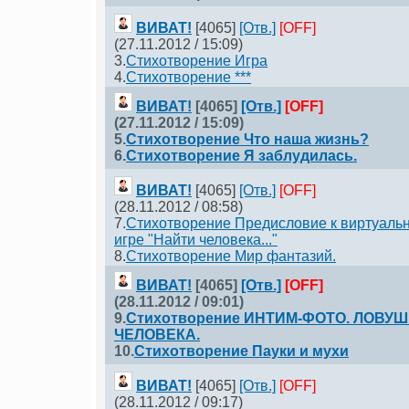
ВИВАТ!
[4065]
[Отв.]
[OFF]
(27.11.2012 / 15:09)
3.
Стихотворение Игра
4.
Стихотворение ***
ВИВАТ!
[4065]
[Отв.]
[OFF]
(27.11.2012 / 15:09)
5.
Стихотворение Что наша жизнь?
6.
Стихотворение Я заблудилась.
ВИВАТ!
[4065]
[Отв.]
[OFF]
(28.11.2012 / 08:58)
7.
Стихотворение Предисловие к виртуальн
игре "Найти человека..."
8.
Стихотворение Мир фантазий.
ВИВАТ!
[4065]
[Отв.]
[OFF]
(28.11.2012 / 09:01)
9.
Стихотворение ИНТИМ-ФОТО. ЛОВУШ
ЧЕЛОВЕКА.
10.
Стихотворение Пауки и мухи
ВИВАТ!
[4065]
[Отв.]
[OFF]
(28.11.2012 / 09:17)