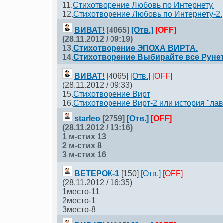
11.
Стихотворение Любовь по Интернету.
12.
Стихотворение Любовь по Интернету-2.
ВИВАТ!
[4065]
[Отв.]
[OFF]
(28.11.2012 / 09:19)
13.
Стихотворение ЭПОХА ВИРТА.
14.
Стихотворение Выбирайте все Рунет
ВИВАТ!
[4065]
[Отв.]
[OFF]
(28.11.2012 / 09:33)
15.
Стихотворение Вирт
16.
Стихотворение Вирт-2 или история "лав
starleо
[2759]
[Отв.]
[OFF]
(28.11.2012 / 13:16)
1 м-стих 13
2 м-стих 8
3 м-стих 16
ВЕТЕРОК-1
[150]
[Отв.]
[OFF]
(28.11.2012 / 16:35)
1место-11
2место-1
3место-8