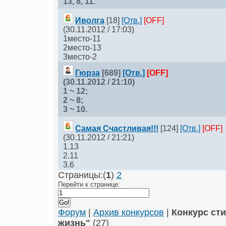
13, 8, 11.
Иволга
[18]
[Отв.]
[OFF]
(30.11.2012 / 17:03)
1место-11
2место-13
3место-2
Гюрза
[689]
[Отв.]
[OFF]
(30.11.2012 / 21:10)
1 ~ 12;
2 ~ 8;
3 ~ 10.
Самая Счастливая!!!
[124]
[Отв.]
[OFF]
(30.11.2012 / 21:21)
1.13
2.11
3.6
Страницы:(
1
)
2
Перейти к странице:
Форум
|
Архив конкурсов
|
Конкурс ст
жизнь"
(27)