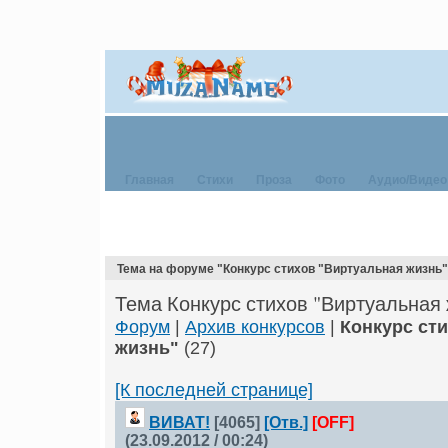
Главная
Стихи
Проза
Фото
Аудио/Видео
Тема на форуме "Конкурс стихов "Виртуальная жизнь"
Тема Конкурс стихов "Виртуальная 
Форум
|
Архив конкурсов
|
Конкурс ст
жизнь"
(27)
[К последней странице]
ВИВАТ!
[4065]
[Отв.]
[OFF]
(23.09.2012 / 00:24)