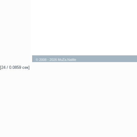
© 2008 - 2026 MuZa.NaMe
[24 / 0.0859 сек]