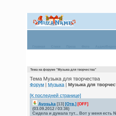
Главная
Стихи
Проза
Фото
Аудио/Видео
Тема на форуме "Музыка для творчества"
Тема Музыка для творчества
Форум
|
Музыка
|
Музыка для творчес
[К последней странице]
Avosьkа
[13]
[Отв.]
[OFF]
(03.09.2012 / 03:36)
Сидела и думала тут... Вот у меня есть 