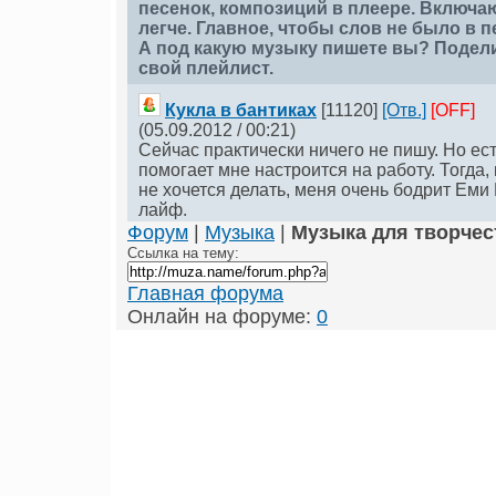
песенок, композиций в плеере. Включаю 
легче. Главное, чтобы слов не было в пе
А под какую музыку пишете вы? Подел
свой плейлист.
Кукла в бантиках
[11120]
[Отв.]
[OFF]
(05.09.2012 / 00:21)
Сейчас практически ничего не пишу. Но ест
помогает мне настроится на работу. Тогда, 
не хочется делать, меня очень бодрит Еми 
лайф.
Форум
|
Музыка
|
Музыка для творчес
Ссылка на тему:
Главная форума
Онлайн на форуме:
0