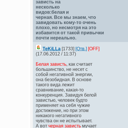
зависть на
несколько
видов:белая и
черная. Все мы знаем, что
завидовать кому-то очень
плохо, но несмотря на это
избавится от такой привычки
почти нереально.
TeKiLLа
[1733]
[Отв.]
[OFF]
(17.06.2012 / 11:37)
Белая зависть
, как считает
большинство, не несет с
собой негативной энергии,
она безобидная. В основе
такого вида лежит
сравнивание, какая-то
конкуренция. Завидуя белой
завистью, человек будто
применяет на себя чужие
достижение, но при этом
никакого негативного
чувства он не испытывает.
А вот
черная зависть
мучает