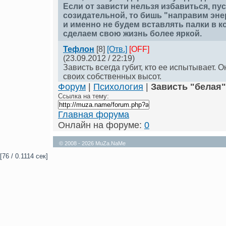
Если от зависти нельзя избавиться, пус
созидательной, то бишь "направим эне
и именно не будем вставлять палки в к
сделаем свою жизнь более яркой.
Тефлон
[8]
[Отв.]
[OFF]
(23.09.2012 / 22:19)
Зависть всегда губит, кто ее испытывает. 
своих собственных высот.
Форум
|
Психология
|
Зависть "белая"
Ссылка на тему:
Главная форума
Онлайн на форуме:
0
© 2008 - 2026 MuZa.NaMe
[76 / 0.1114 сек]