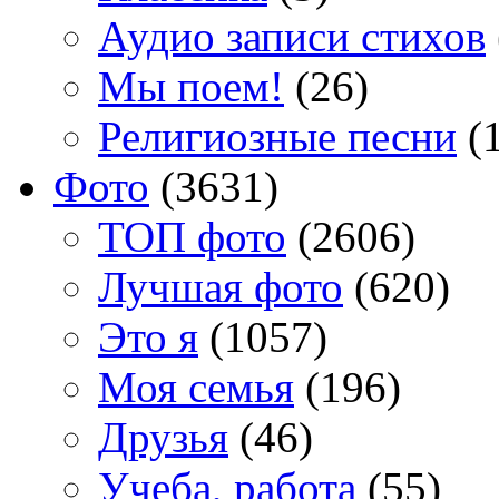
Аудио записи стихов
Мы поем!
(26)
Религиозные песни
(1
Фото
(3631)
TOП фото
(2606)
Лучшая фото
(620)
Это я
(1057)
Моя семья
(196)
Друзья
(46)
Учеба, работа
(55)