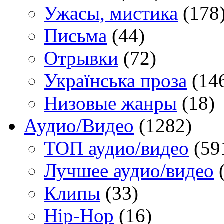
Ужасы, мистика
(178
Письма
(44)
Отрывки
(72)
Українська проза
(14
Низовые жанры
(18)
Аудио/Видео
(1282)
TOП аудио/видео
(59
Лучшее аудио/видео
(
Клипы
(33)
Hip-Hop
(16)