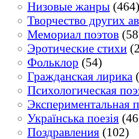
Низовые жанры
(464
Творчество других а
Мемориал поэтов
(58
Эротические стихи
(2
Фольклор
(54)
Гражданская лирика
(
Психологическая поэ
Экспериментальная п
Українська поезія
(46
Поздравления
(102)