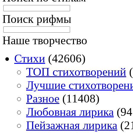
Поиск рифмы
Наше творчество
Стихи
(42606)
TOП стихотворений
(
Лучшие стихотворен
Разное
(11408)
Любовная лирика
(94
Пейзажная лирика
(2