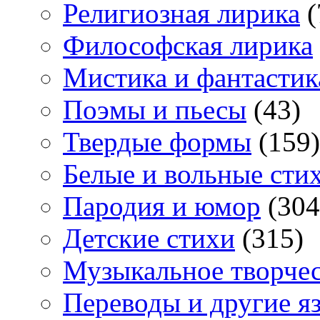
Религиозная лирика
(
Философская лирика
Мистика и фантастик
Поэмы и пьесы
(43)
Твердые формы
(159)
Белые и вольные сти
Пародия и юмор
(304
Детские стихи
(315)
Музыкальное творче
Переводы и другие я