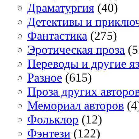
Драматургия
(40)
Детективы и приклю
Фантастика
(275)
Эротическая проза
(5
Переводы и другие я
Разное
(615)
Проза других авторо
Мемориал авторов
(4
Фольклор
(12)
Фэнтези
(122)