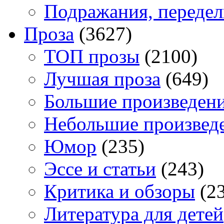
Подражания, переде
Проза
(3627)
TOП прозы
(2100)
Лучшая проза
(649)
Большие произведен
Небольшие произвед
Юмор
(235)
Эссе и статьи
(243)
Критика и обзоры
(23
Литература для детей