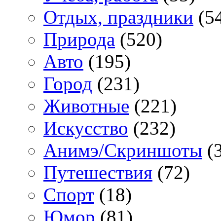
Отдых, праздники
(5
Природа
(520)
Авто
(195)
Город
(231)
Животные
(221)
Искусство
(232)
Анимэ/Скриншоты
(3
Путешествия
(72)
Спорт
(18)
Юмор
(81)