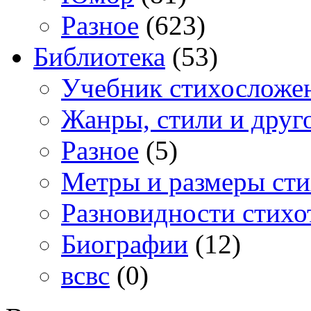
Разное
(623)
Библиотека
(53)
Учебник стихосложе
Жанры, стили и друг
Разное
(5)
Метры и размеры сти
Разновидности стихо
Биографии
(12)
всвс
(0)