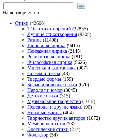
Наше творчество
Стихи
(42606)
TOП стихотворений
(32855)
Лучшие стихотворения
(8205)
Разное
(11408)
Любовная лирика
(9415)
Пейзажная лирика
(2145)
Религиозная лирика
(781)
Философская лирика
(5626)
Мистика и фантастика
(907)
Поэмы и пьесы
(43)
Твердые формы
(159)
Белые и вольные стихи
(670)
Пародия и юмор
(3045)
Детские стихи
(315)
Музыкальное творчество
(1018)
Переводы и другие языки
(90)
Низовые жанры
(464)
Творчество других авторов
(1072)
Мемориал поэтов
(58)
Эротические стихи
(214)
Фольклор
(54)