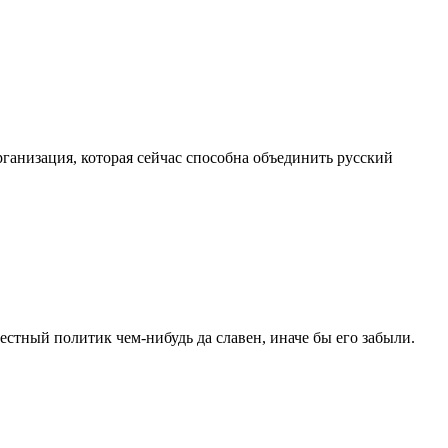
рганизация, которая сейчас способна объединить русский
естный политик чем-нибудь да славен, иначе бы его забыли.