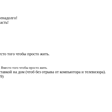
ненадолго!
асть!
сто того чтобы просто жить.
 Вместо того чтобы просто жить.
тавкой на дом (чтоб без отрыва от компьютора и телевизора).
9)