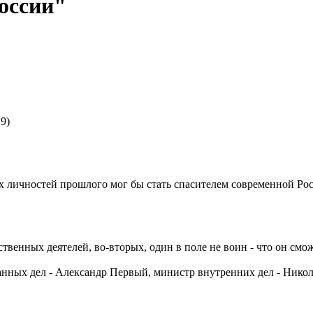
оссии"
9)
их личностей прошлого мог бы стать спасителем современной Ро
ственных деятелей, во-вторых, один в поле не воин - что он смо
анных дел - Александр Первый, министр внутренних дел - Никол