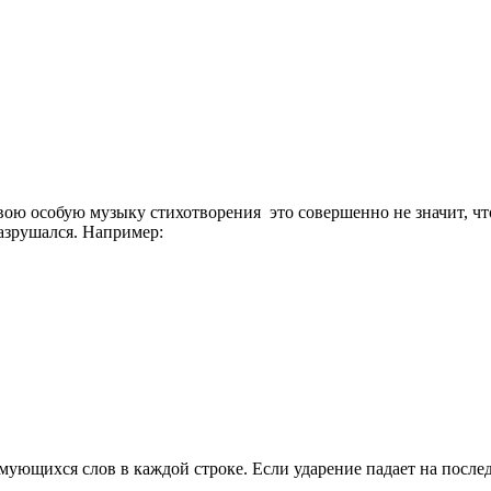
вою особую музыку стихотворения
это совершенно не значит, ч
разрушался. Например:
мующихся слов в каждой строке. Если ударение падает на посл