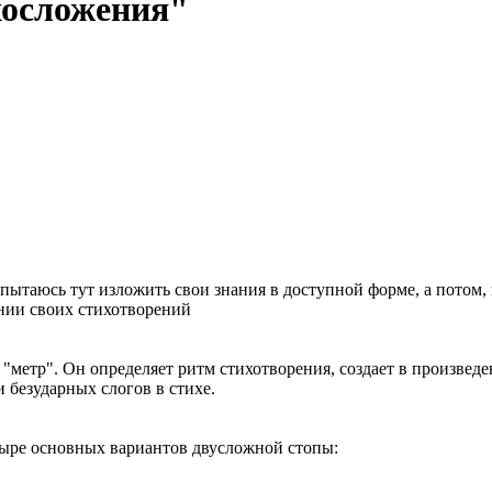
хосложения"
попытаюсь тут изложить свои знания в доступной форме, а потом, 
ании своих стихотворений
"метр". Он определяет ритм стихотворения, создает в произвед
 безударных слогов в стихе.
етыре основных вариантов двусложной стопы: