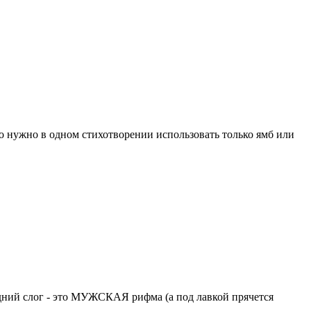
то нужно в одном стихотворении использовать только ямб или
едний слог - это МУЖСКАЯ рифма (а под лавкой прячется