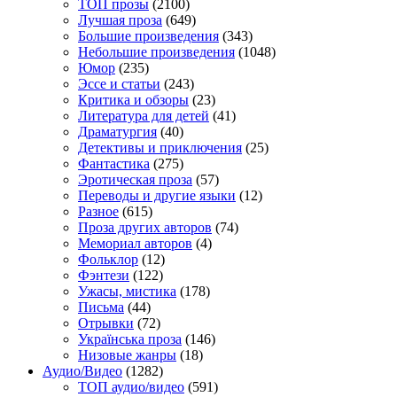
TOП прозы
(2100)
Лучшая проза
(649)
Большие произведения
(343)
Небольшие произведения
(1048)
Юмор
(235)
Эссе и статьи
(243)
Критика и обзоры
(23)
Литература для детей
(41)
Драматургия
(40)
Детективы и приключения
(25)
Фантастика
(275)
Эротическая проза
(57)
Переводы и другие языки
(12)
Разное
(615)
Проза других авторов
(74)
Мемориал авторов
(4)
Фольклор
(12)
Фэнтези
(122)
Ужасы, мистика
(178)
Письма
(44)
Отрывки
(72)
Українська проза
(146)
Низовые жанры
(18)
Аудио/Видео
(1282)
TOП аудио/видео
(591)