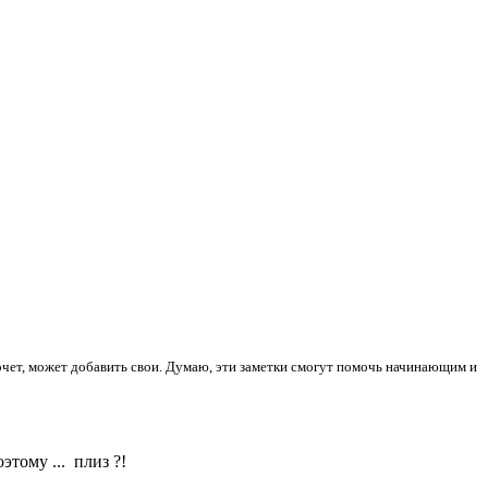
 хочет, может добавить свои. Думаю, эти заметки смогут помочь начинающим и
этому ...
плиз ?!