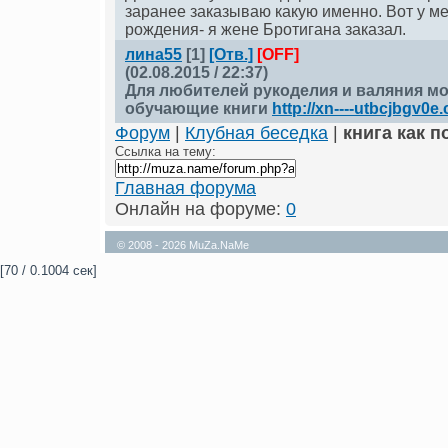
заранее заказываю какую именно. Вот у ме
рождения- я жене Бротигана заказал.
лина55
[1]
[Отв.]
[OFF]
(02.08.2015 / 22:37)
Для любителей рукоделия и валяния м
обучающие книги
http://xn----utbcjbgv0e.
Форум
|
Клубная беседка
|
книга как п
Ссылка на тему:
Главная форума
Онлайн на форуме:
0
© 2008 - 2026 MuZa.NaMe
[70 / 0.1004 сек]