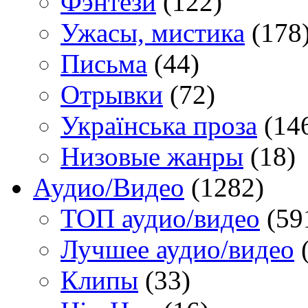
Фэнтези
(122)
Ужасы, мистика
(178
Письма
(44)
Отрывки
(72)
Українська проза
(14
Низовые жанры
(18)
Аудио/Видео
(1282)
TOП аудио/видео
(59
Лучшее аудио/видео
(
Клипы
(33)