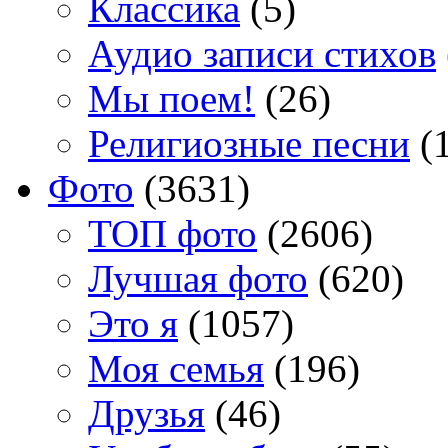
Классика
(5)
Аудио записи стихов
Мы поем!
(26)
Религиозные песни
(1
Фото
(3631)
TOП фото
(2606)
Лучшая фото
(620)
Это я
(1057)
Моя семья
(196)
Друзья
(46)