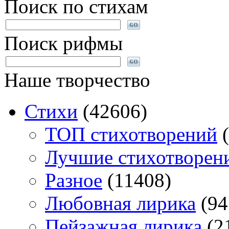
Поиск по стихам
Поиск рифмы
Наше творчество
Стихи
(42606)
TOП стихотворений
(
Лучшие стихотворен
Разное
(11408)
Любовная лирика
(94
Пейзажная лирика
(2