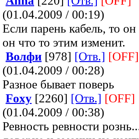
Anna
[220]
[Отв.]
[OFF]
(01.04.2009 / 00:19)
Если парень кабель, то он
он что то этим изменит.
Волфи
[978]
[Отв.]
[OFF]
(01.04.2009 / 00:28)
Разное бывает поверь
Foxy
[2260]
[Отв.]
[OFF]
(01.04.2009 / 00:38)
Ревность ревности рознь...