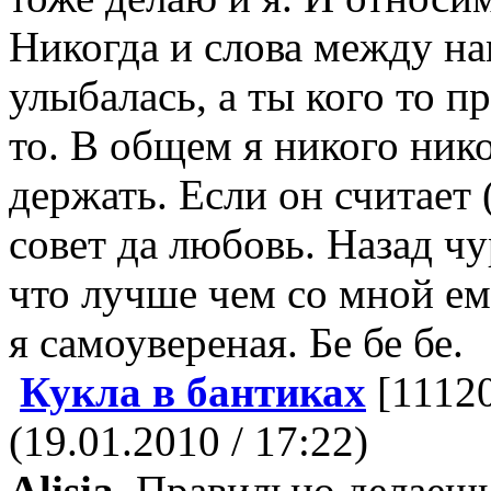
Никогда и слова между на
улыбалась, а ты кого то п
то. В общем я никого ник
держать. Если он считает 
совет да любовь. Назад чу
что лучше чем со мной ему
я самоувереная. Бе бе бе.
Кукла в бантиках
[1112
(19.01.2010 / 17:22)
Alisia
, Правильно делаеш