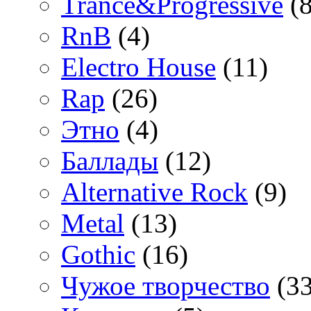
Trance&Progressive
(8
RnB
(4)
Electro House
(11)
Rap
(26)
Этно
(4)
Баллады
(12)
Alternative Rock
(9)
Metal
(13)
Gothic
(16)
Чужое творчество
(33