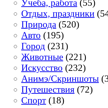
Учеба, работа
(55)
Отдых, праздники
(5
Природа
(520)
Авто
(195)
Город
(231)
Животные
(221)
Искусство
(232)
Анимэ/Скриншоты
(3
Путешествия
(72)
Спорт
(18)