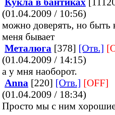
Кукла в бантиках
[1112
(01.04.2009 / 10:56)
можно доверять, но быть 
меня бывает
Металюга
[378]
[Отв.]
[
(01.04.2009 / 14:15)
а у мня наоборот.
Anna
[220]
[Отв.]
[OFF]
(01.04.2009 / 18:34)
Просто мы с ним хорошие