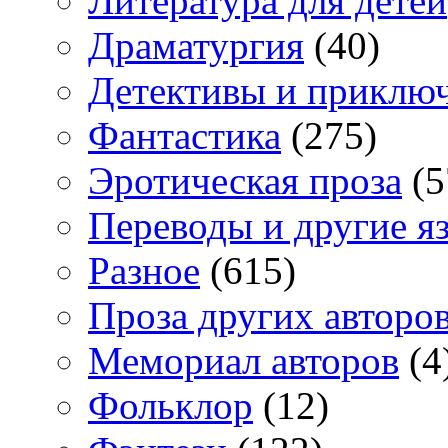
Литература для детей
Драматургия
(40)
Детективы и приклю
Фантастика
(275)
Эротическая проза
(5
Переводы и другие я
Разное
(615)
Проза других авторо
Мемориал авторов
(4
Фольклор
(12)