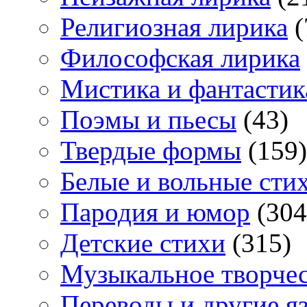
Религиозная лирика
(
Философская лирика
Мистика и фантастик
Поэмы и пьесы
(43)
Твердые формы
(159)
Белые и вольные сти
Пародия и юмор
(304
Детские стихи
(315)
Музыкальное творче
Переводы и другие я