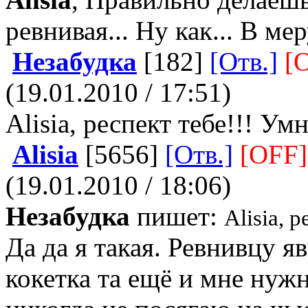
ревнивая... Ну как... В ме
Незабудка
[182]
[Отв.]
[O
(19.01.2010 / 17:51)
Alisia, респект тебе!!! Ум
Alisia
[5656]
[Отв.]
[OFF]
(19.01.2010 / 18:06)
Незабудка
пишет:
Alisia, 
Да да я такая. Ревнивцу я
кокетка та ещё и мне нужн