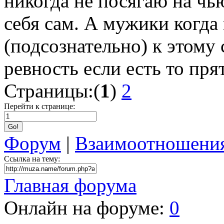
никогда не посягаю на чь
себя сам. А мужики когда
(подсознательно) к этому 
ревность если есть то прят
Страницы:(
1
)
2
Перейти к странице:
Форум
|
Взаимоотношения
Ссылка на тему:
Главная форума
Онлайн на форуме:
0