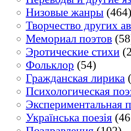
Низовые жанры
(464
Творчество других а
Мемориал поэтов
(58
Эротические стихи
(2
Фольклор
(54)
Гражданская лирика
(
Психологическая поэ
Экспериментальная п
Українська поезія
(46
Поздравления
(102)