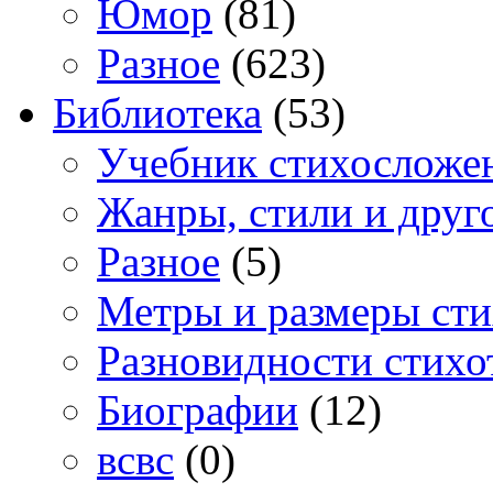
Юмор
(81)
Разное
(623)
Библиотека
(53)
Учебник стихосложе
Жанры, стили и друг
Разное
(5)
Метры и размеры сти
Разновидности стихо
Биографии
(12)
всвс
(0)