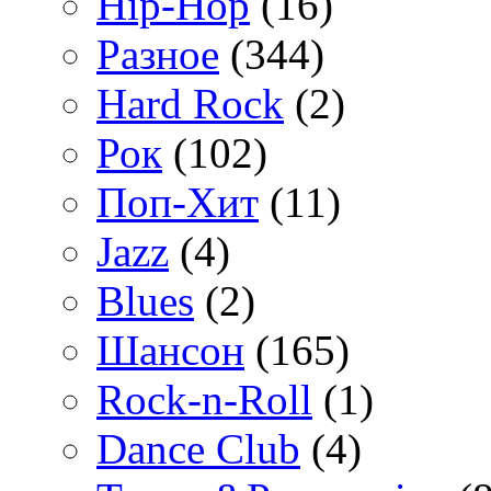
Hip-Hop
(16)
Разное
(344)
Hard Rock
(2)
Рок
(102)
Поп-Хит
(11)
Jazz
(4)
Blues
(2)
Шансон
(165)
Rock-n-Roll
(1)
Dance Club
(4)