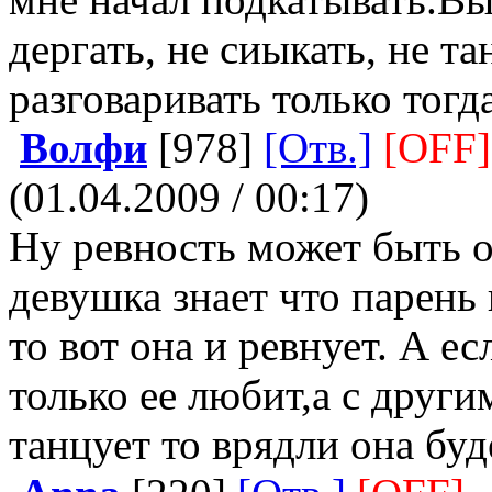
дергать, не сиыкать, не та
разговаривать только тогда
Волфи
[978]
[Отв.]
[OFF]
(01.04.2009 / 00:17)
Ну ревность может быть о
девушка знает что парень 
то вот она и ревнует. А е
только ее любит,а с друг
танцует то врядли она буд