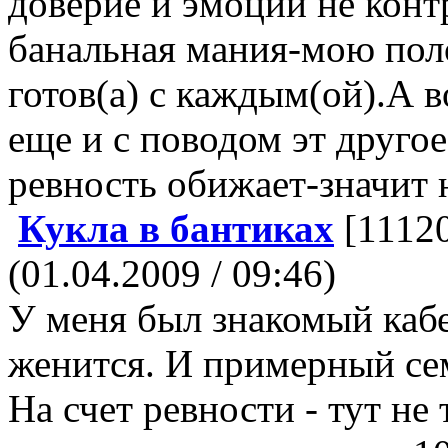
доверие и эмоции не конт
банальная мания-мою поло
готов(а) с каждым(ой).А в
еще и с поводом эт друго
ревность обижает-значит не
Кукла в бантиках
[1112
(01.04.2009 / 09:46)
У меня был знакомый кабе
женится. И примерный се
На счет ревности - тут не