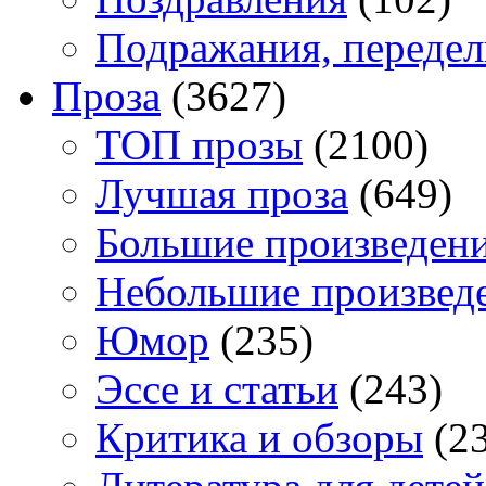
Подражания, переде
Проза
(3627)
TOП прозы
(2100)
Лучшая проза
(649)
Большие произведен
Небольшие произвед
Юмор
(235)
Эссе и статьи
(243)
Критика и обзоры
(23