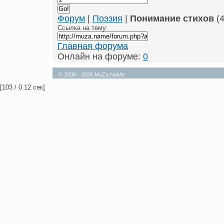
Форум
|
Поэзия
|
Понимание стихов
(4
Ссылка на тему:
Главная форума
Онлайн на форуме:
0
© 2008 - 2026 MuZa.NaMe
[103 / 0.12 сек]