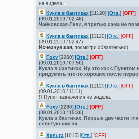
не видела
Кукла в бантиках
[11120]
[Отв.]
[OFF]
(09.01.2010 / 02:46)
Чайковская-Леви
, я третью сама не пом
Кукла в бантиках
[11120]
[Отв.]
[OFF]
(09.01.2010 / 02:47)
Исчезнувшая
, посмотри обязательно)
Foxy
[2260]
[Отв.]
[OFF]
(09.01.2010 / 07:50)
Кукла в бантиках
, Ну это как с Пунктом
придумать что-то хорошее после перво
Кукла в бантиках
[11120]
[Отв.]
[OFF]
(09.01.2010 / 11:11)
Я Пункт назначения не видела.
Foxy
[2260]
[Отв.]
[OFF]
(09.01.2010 / 15:36)
Кукла в бантиках
, Первые две части гля
советую-фигня
Хельга
[1015]
[Отв.]
[OFF]