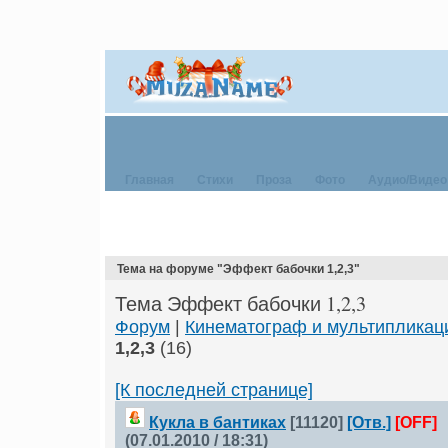
Главная
Стихи
Проза
Фото
Аудио/Видео
Тема на форуме "Эффект бабочки 1,2,3"
Тема Эффект бабочки 1,2,3
Форум
|
Кинематограф и мультипликац
1,2,3
(16)
[К последней странице]
Кукла в бантиках
[11120]
[Отв.]
[OFF]
(07.01.2010 / 18:31)