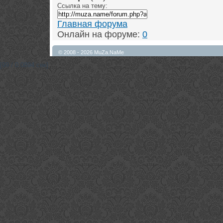
Ссылка на тему:
Главная форума
Онлайн на форуме:
0
© 2008 - 2026 MuZa.NaMe
[99 / 0.0894 сек]