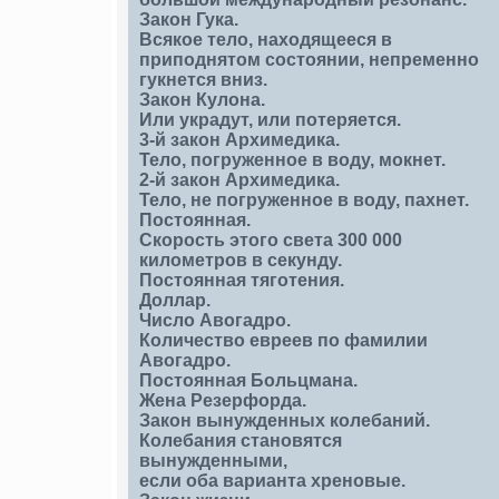
Закон Гука.
Всякое тело, находящееся в
приподнятом состоянии, непременно
гукнется вниз.
Закон Кулона.
Или украдут, или потеряется.
3-й закон Архимедика.
Тело, погруженное в воду, мокнет.
2-й закон Архимедика.
Тело, не погруженное в воду, пахнет.
Постоянная.
Скорость этого света 300 000
километров в секунду.
Постоянная тяготения.
Доллар.
Число Авогадро.
Количество евреев по фамилии
Авогадро.
Постоянная Больцмана.
Жена Резерфорда.
Закон вынужденных колебаний.
Колебания становятся
вынужденными,
если оба варианта хреновые.