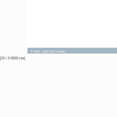
© 2008 - 2026 MuZa.NaMe
[20 / 0.0839 сек]