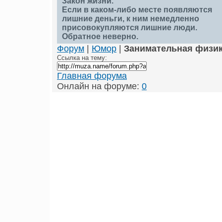
Закон жизни.
Если в каком-либо месте появляются
лишние деньги, к ним немедленно
присовокупляются лишние люди.
Обратное неверно.
Форум
|
Юмор
|
Занимательная физи
Ссылка на тему:
Главная форума
Онлайн на форуме:
0