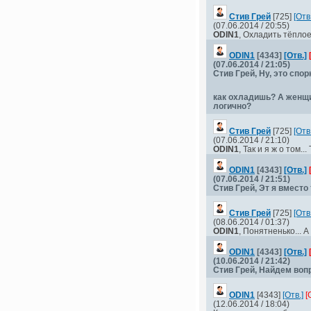
Стив Грей
[725]
[Отв.
(07.06.2014 / 20:55)
ODIN1
, Охладить тёплое 
ODIN1
[4343]
[Отв.]
(07.06.2014 / 21:05)
Стив Грей
, Ну, это спо
как охладишь? А женщи
логично?
Стив Грей
[725]
[Отв.
(07.06.2014 / 21:10)
ODIN1
, Так и я ж о том..
ODIN1
[4343]
[Отв.]
(07.06.2014 / 21:51)
Стив Грей
, Эт я вмест
Стив Грей
[725]
[Отв.
(08.06.2014 / 01:37)
ODIN1
, Понятненько... 
ODIN1
[4343]
[Отв.]
(10.06.2014 / 21:42)
Стив Грей
, Найдем воп
ODIN1
[4343]
[Отв.]
[
(12.06.2014 / 18:04)