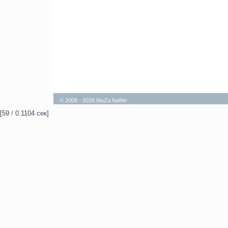
© 2008 - 2026 MuZa.NaMe
[59 / 0.1104 сек]