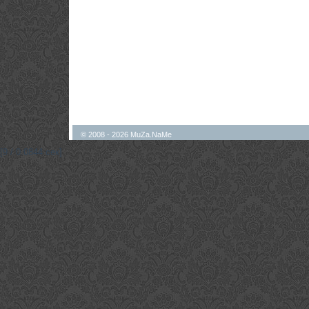
© 2008 - 2026 MuZa.NaMe
[9 / 0.0844 сек]