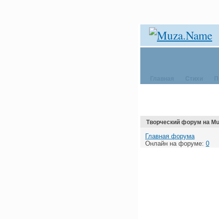
Главная
Стихи
П
Творческий форум на M
Главная форума
Онлайн на форуме:
0