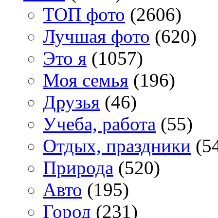
TOП фото
(2606)
Лучшая фото
(620)
Это я
(1057)
Моя семья
(196)
Друзья
(46)
Учеба, работа
(55)
Отдых, праздники
(5
Природа
(520)
Авто
(195)
Город
(231)