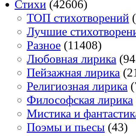
Стихи
(42606)
TOП стихотворений
(
Лучшие стихотворен
Разное
(11408)
Любовная лирика
(94
Пейзажная лирика
(2
Религиозная лирика
(
Философская лирика
Мистика и фантастик
Поэмы и пьесы
(43)