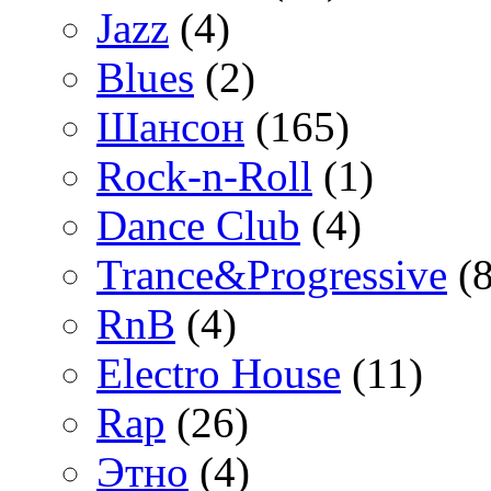
Jazz
(4)
Blues
(2)
Шансон
(165)
Rock-n-Roll
(1)
Dance Club
(4)
Trance&Progressive
(8
RnB
(4)
Electro House
(11)
Rap
(26)
Этно
(4)