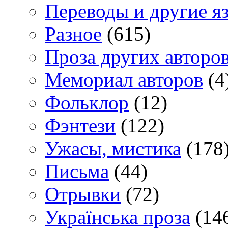
Переводы и другие я
Разное
(615)
Проза других авторо
Мемориал авторов
(4
Фольклор
(12)
Фэнтези
(122)
Ужасы, мистика
(178
Письма
(44)
Отрывки
(72)
Українська проза
(14