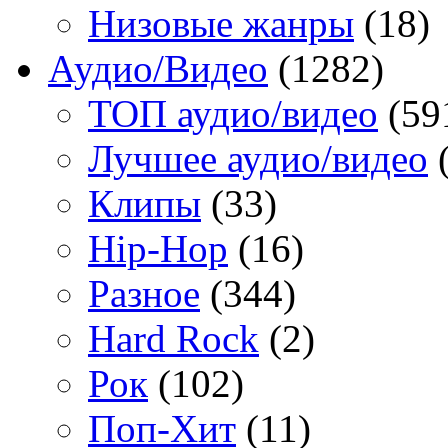
Низовые жанры
(18)
Аудио/Видео
(1282)
TOП аудио/видео
(59
Лучшее аудио/видео
(
Клипы
(33)
Hip-Hop
(16)
Разное
(344)
Hard Rock
(2)
Рок
(102)
Поп-Хит
(11)