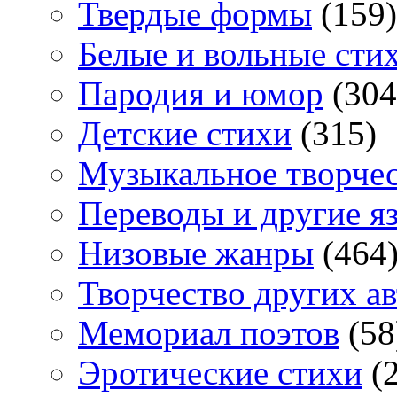
Твердые формы
(159)
Белые и вольные сти
Пародия и юмор
(304
Детские стихи
(315)
Музыкальное творче
Переводы и другие я
Низовые жанры
(464
Творчество других а
Мемориал поэтов
(58
Эротические стихи
(2