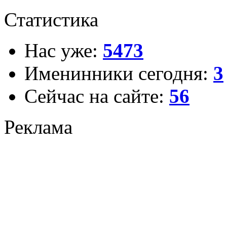
Статистика
Нас уже:
5473
Именинники сегодня:
3
Сейчас на сайте:
56
Реклама