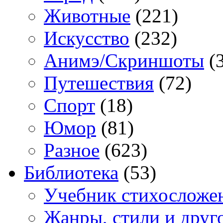
Животные
(221)
Искусство
(232)
Анимэ/Скриншоты
(3
Путешествия
(72)
Спорт
(18)
Юмор
(81)
Разное
(623)
Библиотека
(53)
Учебник стихосложе
Жанры, стили и друг