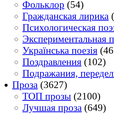
Фольклор
(54)
Гражданская лирика
(
Психологическая поэ
Экспериментальная п
Українська поезія
(46
Поздравления
(102)
Подражания, переде
Проза
(3627)
TOП прозы
(2100)
Лучшая проза
(649)