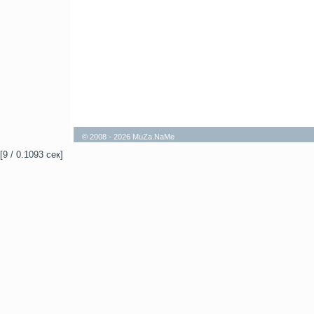
© 2008 - 2026 MuZa.NaMe
[9 / 0.1093 сек]