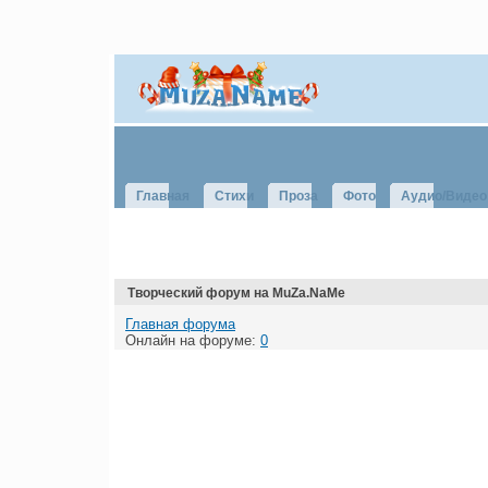
Главная
Стихи
Проза
Фото
Аудио/Видео
Творческий форум на MuZa.NaMe
Главная форума
Онлайн на форуме:
0