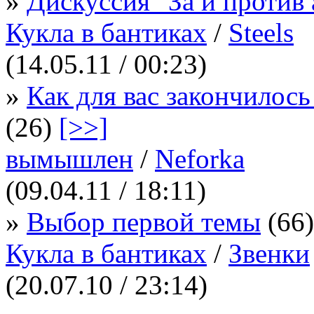
»
Дискуссия "За и против 
Кукла в бантиках
/
Steels
(14.05.11 / 00:23)
»
Как для вас закончилось
(26)
[>>]
вымышлен
/
Neforka
(09.04.11 / 18:11)
»
Выбор первой темы
(66
Кукла в бантиках
/
Звенки
(20.07.10 / 23:14)