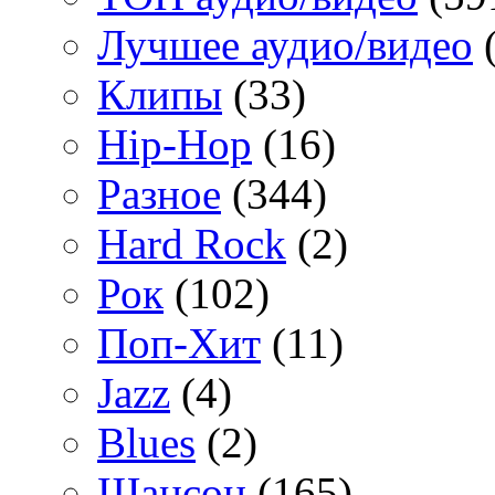
Лучшее аудио/видео
(
Клипы
(33)
Hip-Hop
(16)
Разное
(344)
Hard Rock
(2)
Рок
(102)
Поп-Хит
(11)
Jazz
(4)
Blues
(2)
Шансон
(165)