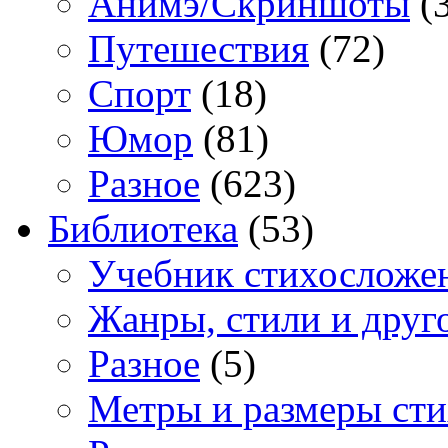
Анимэ/Скриншоты
(3
Путешествия
(72)
Спорт
(18)
Юмор
(81)
Разное
(623)
Библиотека
(53)
Учебник стихосложе
Жанры, стили и друг
Разное
(5)
Метры и размеры сти