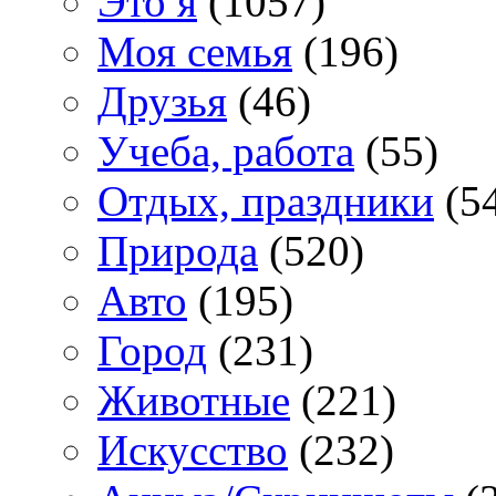
Это я
(1057)
Моя семья
(196)
Друзья
(46)
Учеба, работа
(55)
Отдых, праздники
(5
Природа
(520)
Авто
(195)
Город
(231)
Животные
(221)
Искусство
(232)