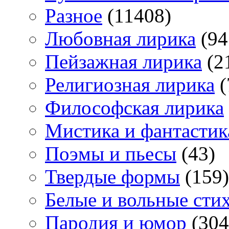
Разное
(11408)
Любовная лирика
(94
Пейзажная лирика
(2
Религиозная лирика
(
Философская лирика
Мистика и фантастик
Поэмы и пьесы
(43)
Твердые формы
(159)
Белые и вольные сти
Пародия и юмор
(304