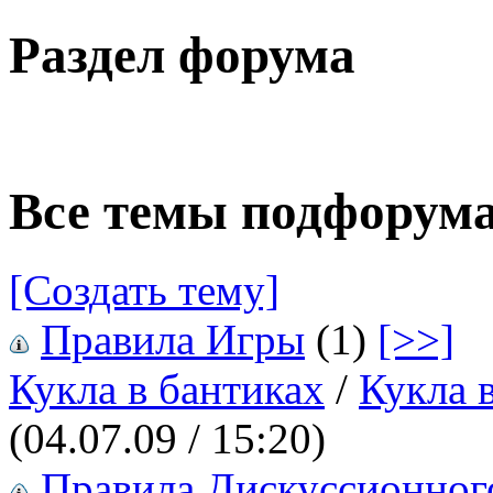
Раздел форума
Все темы подфорум
[Создать тему]
Правила Игры
(1)
[>>]
Кукла в бантиках
/
Кукла 
(04.07.09 / 15:20)
Правила Дискуссионног