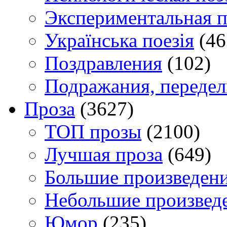
Экспериментальная п
Українська поезія
(46
Поздравления
(102)
Подражания, переде
Проза
(3627)
TOП прозы
(2100)
Лучшая проза
(649)
Большие произведен
Небольшие произвед
Юмор
(235)