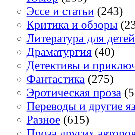
Эссе и статьи
(243)
Критика и обзоры
(23
Литература для детей
Драматургия
(40)
Детективы и приклю
Фантастика
(275)
Эротическая проза
(5
Переводы и другие я
Разное
(615)
Проза других авторо