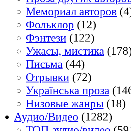
Мемориал авторов
(4
Фольклор
(12)
Фэнтези
(122)
Ужасы, мистика
(178
Письма
(44)
Отрывки
(72)
Українська проза
(14
Низовые жанры
(18)
Аудио/Видео
(1282)
TOП аудио/видео
(59