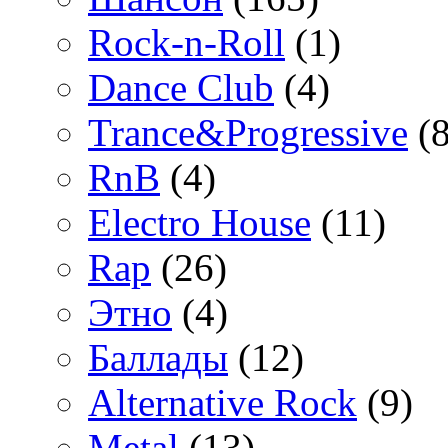
Rock-n-Roll
(1)
Dance Club
(4)
Trance&Progressive
(8
RnB
(4)
Electro House
(11)
Rap
(26)
Этно
(4)
Баллады
(12)
Alternative Rock
(9)
Metal
(13)