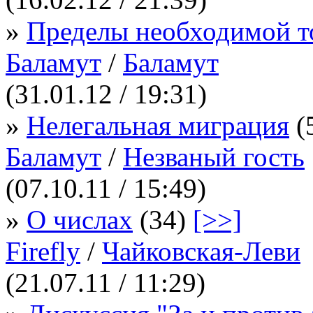
»
Пределы необходимой т
Баламут
/
Баламут
(31.01.12 / 19:31)
»
Нелегальная миграция
(
Баламут
/
Незваный гость
(07.10.11 / 15:49)
»
О числах
(34)
[>>]
Firefly
/
Чaйковскaя-Леви
(21.07.11 / 11:29)