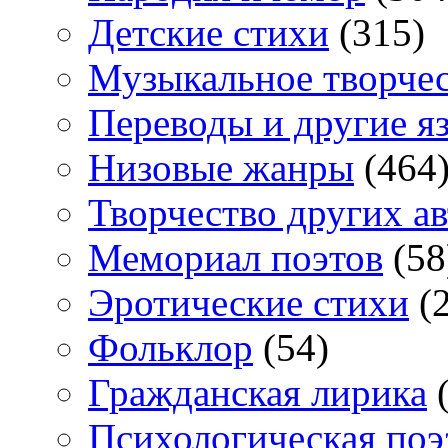
Детские стихи
(315)
Музыкальное творче
Переводы и другие я
Низовые жанры
(464
Творчество других а
Мемориал поэтов
(58
Эротические стихи
(2
Фольклор
(54)
Гражданская лирика
(
Психологическая поэ