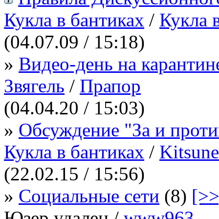
Кукла в бантиках
/
Кукла 
(04.07.09 / 15:18)
»
Видео-день на карантин
Звягель
/
Прапор
(04.04.20 / 15:03)
»
Обсуждение "За и проти
Кукла в бантиках
/
Kitsune
(22.02.15 / 15:56)
»
Социальные сети
(8)
[>>
Юзер удален /
www963