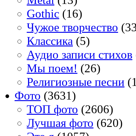
Gothic
(16)
Чужое творчество
(33
Классика
(5)
Аудио записи стихов
Мы поем!
(26)
Религиозные песни
(1
Фото
(3631)
TOП фото
(2606)
Лучшая фото
(620)