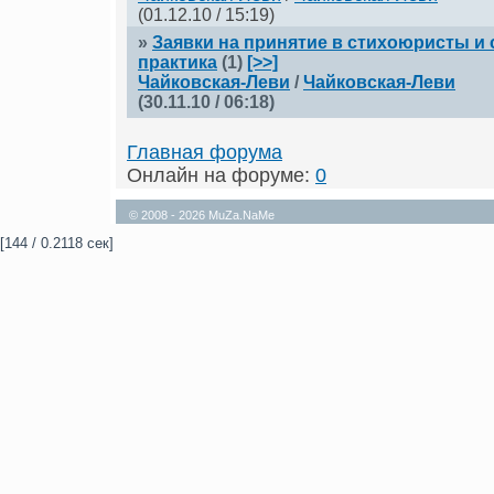
(01.12.10 / 15:19)
»
Заявки на принятие в стихоюристы и
практика
(1)
[>>]
Чайковская-Леви
/
Чайковская-Леви
(30.11.10 / 06:18)
Главная форума
Онлайн на форуме:
0
© 2008 - 2026 MuZa.NaMe
[144 / 0.2118 сек]