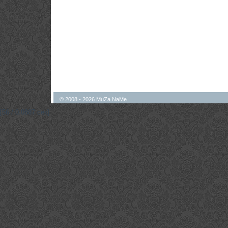
© 2008 - 2026 MuZa.NaMe
[56 / 0.0887 сек]