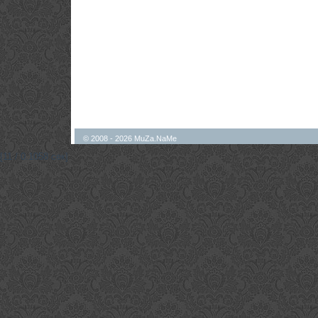
© 2008 - 2026 MuZa.NaMe
[11 / 0.1058 сек]