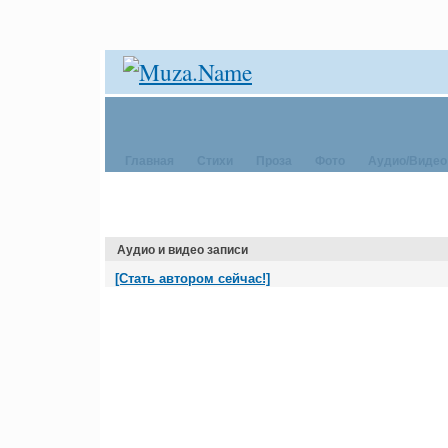
Главная
Стихи
Проза
Фото
Аудио/Видео
Аудио и видео записи
[Стать автором сейчас!]