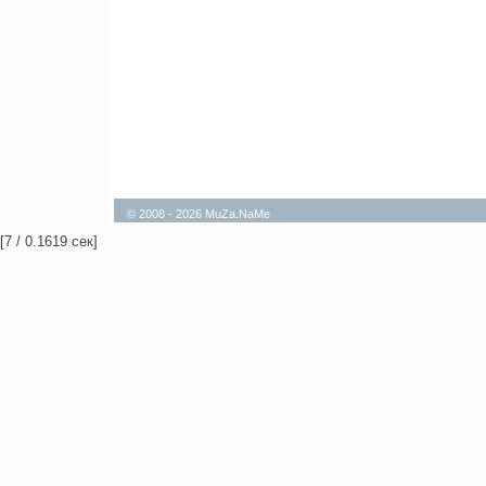
© 2008 - 2026 MuZa.NaMe
[7 / 0.1619 сек]