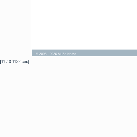
© 2008 - 2026 MuZa.NaMe
[11 / 0.1132 сек]