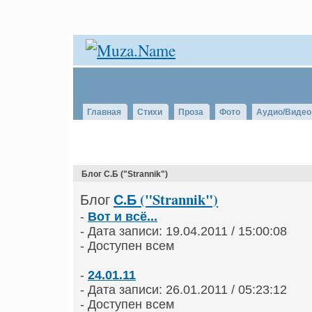
Главная
Стихи
Проза
Фото
Аудио/Видео
Блог С.Б ("Strannik")
С.Б ("Strannik")
Блог
-
Вот и всё...
- Дата записи: 19.04.2011 / 15:00:08
- Доступен всем
-
24.01.11
- Дата записи: 26.01.2011 / 05:23:12
- Доступен всем