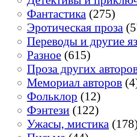
Фантастика
(275)
Эротическая проза
(5
Переводы и другие я
Разное
(615)
Проза других авторо
Мемориал авторов
(4
Фольклор
(12)
Фэнтези
(122)
Ужасы, мистика
(178