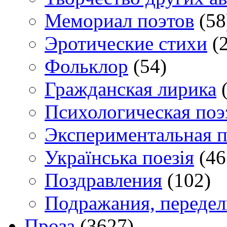
Мемориал поэтов
(58
Эротические стихи
(2
Фольклор
(54)
Гражданская лирика
(
Психологическая поэ
Экспериментальная п
Українська поезія
(46
Поздравления
(102)
Подражания, переде
Проза
(3627)