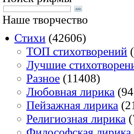
Наше творчество
Стихи
(42606)
TOП стихотворений
(
Лучшие стихотворен
Разное
(11408)
Любовная лирика
(94
Пейзажная лирика
(2
Религиозная лирика
(
Философская лирика