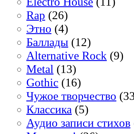
Electro House
(11)
Rap
(26)
Этно
(4)
Баллады
(12)
Alternative Rock
(9)
Metal
(13)
Gothic
(16)
Чужое творчество
(33
Классика
(5)
Аудио записи стихов