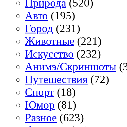
Природа
(520)
Авто
(195)
Город
(231)
Животные
(221)
Искусство
(232)
Анимэ/Скриншоты
(3
Путешествия
(72)
Спорт
(18)
Юмор
(81)
Разное
(623)