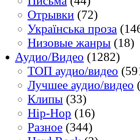
Письма
(44)
Отрывки
(72)
Українська проза
(14
Низовые жанры
(18)
Аудио/Видео
(1282)
TOП аудио/видео
(59
Лучшее аудио/видео
(
Клипы
(33)
Hip-Hop
(16)
Разное
(344)