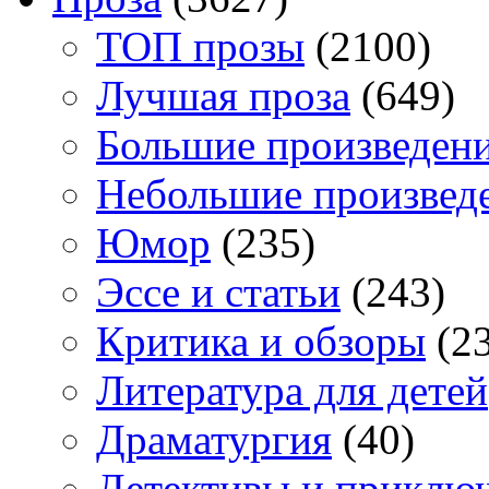
TOП прозы
(2100)
Лучшая проза
(649)
Большие произведен
Небольшие произвед
Юмор
(235)
Эссе и статьи
(243)
Критика и обзоры
(23
Литература для детей
Драматургия
(40)
Детективы и приклю