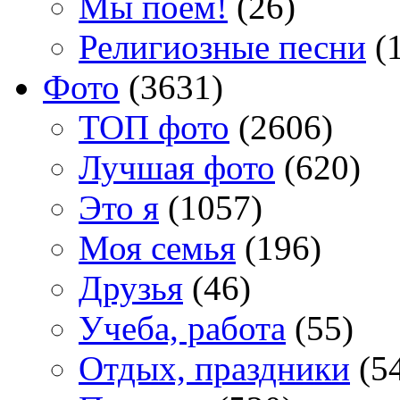
Мы поем!
(26)
Религиозные песни
(1
Фото
(3631)
TOП фото
(2606)
Лучшая фото
(620)
Это я
(1057)
Моя семья
(196)
Друзья
(46)
Учеба, работа
(55)
Отдых, праздники
(5