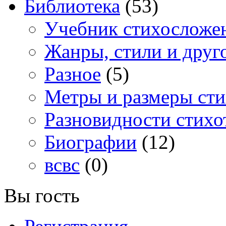
Библиотека
(53)
Учебник стихосложе
Жанры, стили и друг
Разное
(5)
Метры и размеры сти
Разновидности стихо
Биографии
(12)
всвс
(0)
Вы гость