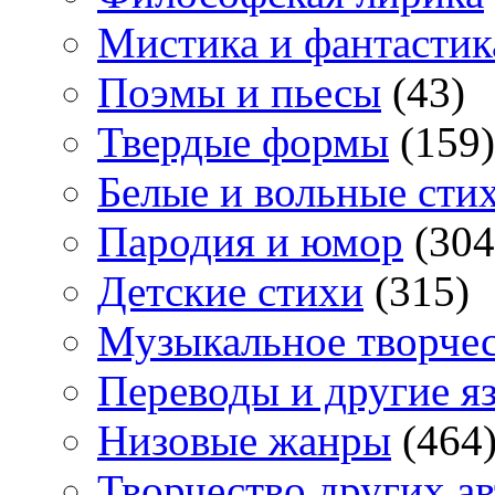
Мистика и фантастик
Поэмы и пьесы
(43)
Твердые формы
(159)
Белые и вольные сти
Пародия и юмор
(304
Детские стихи
(315)
Музыкальное творче
Переводы и другие я
Низовые жанры
(464
Творчество других а