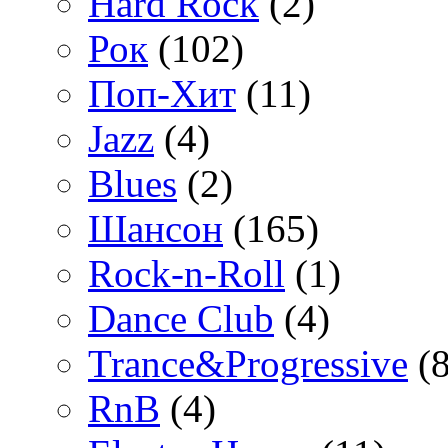
Hard Rock
(2)
Рок
(102)
Поп-Хит
(11)
Jazz
(4)
Blues
(2)
Шансон
(165)
Rock-n-Roll
(1)
Dance Club
(4)
Trance&Progressive
(8
RnB
(4)