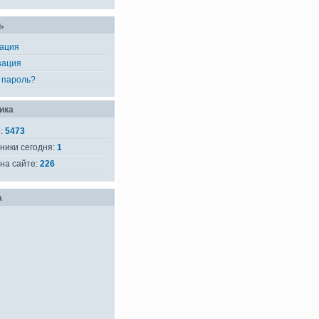
ь
рация
зация
 пароль?
ика
е:
5473
ники сегодня:
1
на сайте:
226
а