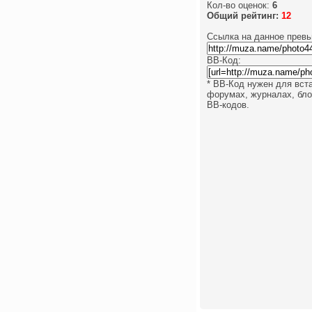
Кол-во оценок:
6
Общий рейтинг:
12
Ссылка на данное превь
BB-Код:
* BB-Код нужен для вст
форумах, журналах, блог
BB-кодов.