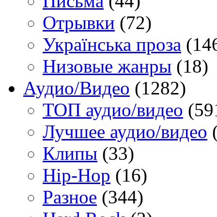
Письма
(44)
Отрывки
(72)
Українська проза
(14
Низовые жанры
(18)
Аудио/Видео
(1282)
TOП аудио/видео
(59
Лучшее аудио/видео
(
Клипы
(33)
Hip-Hop
(16)
Разное
(344)