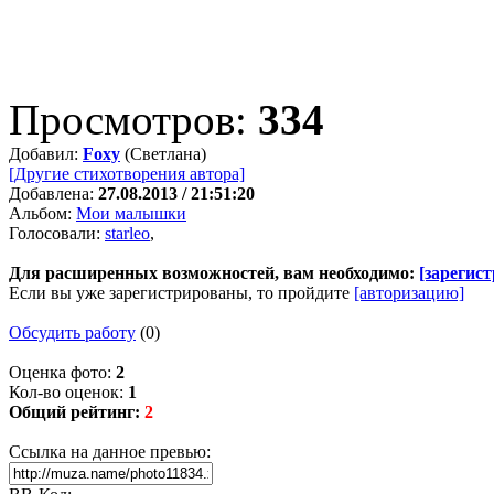
Просмотров:
334
Добавил:
Foxy
(Светлана)
[Другие стихотворения автора]
Добавлена:
27.08.2013 / 21:51:20
Альбом:
Мои малышки
Голосовали:
starleо
,
Для расширенных возможностей, вам необходимо:
[зарегис
Если вы уже зарегистрированы, то пройдите
[авторизацию]
Обсудить работу
(0)
Оценка фото:
2
Кол-во оценок:
1
Общий рейтинг:
2
Ссылка на данное превью: