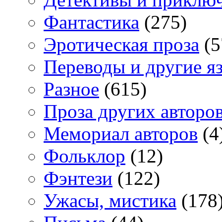
Фантастика
(275)
Эротическая проза
(5
Переводы и другие я
Разное
(615)
Проза других авторо
Мемориал авторов
(4
Фольклор
(12)
Фэнтези
(122)
Ужасы, мистика
(178