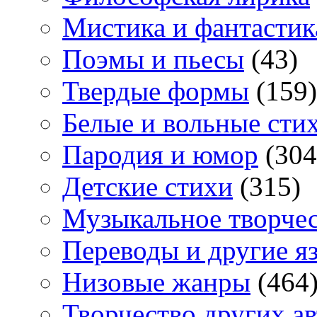
Мистика и фантастик
Поэмы и пьесы
(43)
Твердые формы
(159)
Белые и вольные сти
Пародия и юмор
(304
Детские стихи
(315)
Музыкальное творче
Переводы и другие я
Низовые жанры
(464
Творчество других а