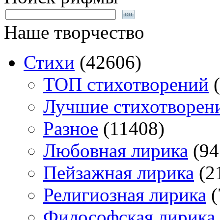
Наше творчество
Стихи
(42606)
TOП стихотворений
(
Лучшие стихотворен
Разное
(11408)
Любовная лирика
(94
Пейзажная лирика
(2
Религиозная лирика
(
Философская лирика