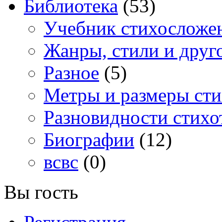
Библиотека
(53)
Учебник стихосложе
Жанры, стили и друг
Разное
(5)
Метры и размеры сти
Разновидности стихо
Биографии
(12)
всвс
(0)
Вы гость