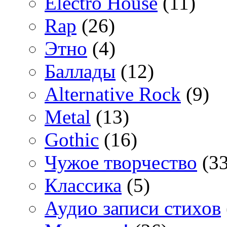
Electro House
(11)
Rap
(26)
Этно
(4)
Баллады
(12)
Alternative Rock
(9)
Metal
(13)
Gothic
(16)
Чужое творчество
(33
Классика
(5)
Аудио записи стихов