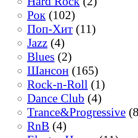
Hard Rock
(2)
Рок
(102)
Поп-Хит
(11)
Jazz
(4)
Blues
(2)
Шансон
(165)
Rock-n-Roll
(1)
Dance Club
(4)
Trance&Progressive
(8
RnB
(4)