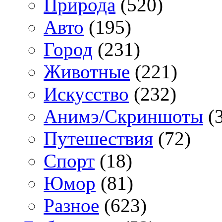
Природа
(520)
Авто
(195)
Город
(231)
Животные
(221)
Искусство
(232)
Анимэ/Скриншоты
(3
Путешествия
(72)
Спорт
(18)
Юмор
(81)
Разное
(623)