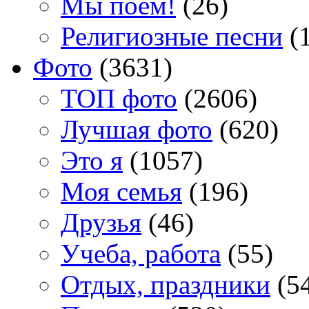
Мы поем!
(26)
Религиозные песни
(1
Фото
(3631)
TOП фото
(2606)
Лучшая фото
(620)
Это я
(1057)
Моя семья
(196)
Друзья
(46)
Учеба, работа
(55)
Отдых, праздники
(5