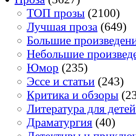
TOП прозы
(2100)
Лучшая проза
(649)
Большие произведен
Небольшие произвед
Юмор
(235)
Эссе и статьи
(243)
Критика и обзоры
(23
Литература для детей
Драматургия
(40)
Детективы и приклю