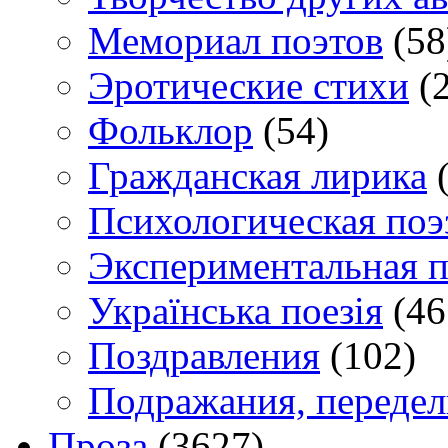
Мемориал поэтов
(58
Эротические стихи
(2
Фольклор
(54)
Гражданская лирика
(
Психологическая поэ
Экспериментальная п
Українська поезія
(46
Поздравления
(102)
Подражания, переде
Проза
(3627)