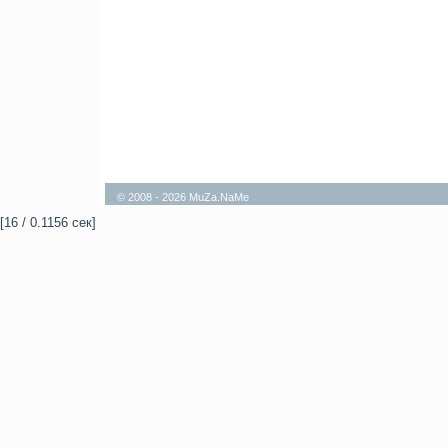
© 2008 - 2026 MuZa.NaMe
[16 / 0.1156 сек]