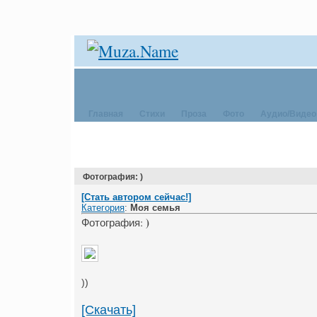
Главная
Стихи
Проза
Фото
Аудио/Видео
Фотография: )
[Стать автором сейчас!]
Категория
:
Моя семья
)
Фотография:
))
[Скачать]