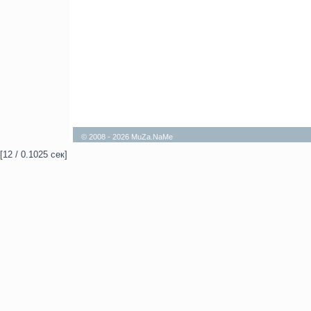
© 2008 - 2026 MuZa.NaMe
[12 / 0.1025 сек]