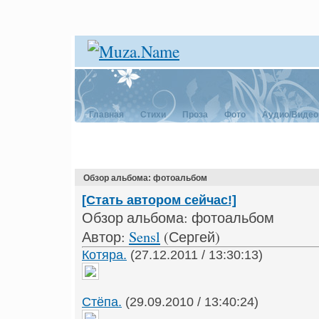
Главная
Стихи
Проза
Фото
Аудио/Видео
Обзор альбома: фотоальбом
[Стать автором сейчас!]
Обзор альбома: фотоальбом
Автор:
Sensl
(Сергей)
Котяра.
(27.12.2011 / 13:30:13)
Стёпа.
(29.09.2010 / 13:40:24)